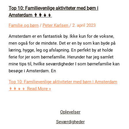
Top 10: Familievenlige aktiviteter med børn i
Amsterdam 👨‍👩‍👧‍👦
Familie og børn
/
Peter Karlsen
/
2. april 2023
Amsterdam er en fantastisk by. Ikke kun for de voksne,
men også for de mindste. Det er en by som kan byde på
læring, hygge, leg og afslapning. En perfekt by at holde
ferie for jer som børnefamilie. Herunder har jeg samlet
mine tips til, hvilke seværdigheder I som børnefamilie kan
besøge i Amsterdam. En
Top 10: Familievenlige aktiviteter med børn i Amsterdam
👨‍👩‍👧‍👦
Read More »
Oplevelser
Seværdigheder