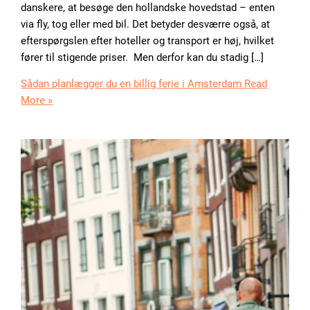
danskere, at besøge den hollandske hovedstad – enten
via fly, tog eller med bil. Det betyder desværre også, at
efterspørgslen efter hoteller og transport er høj, hvilket
fører til stigende priser. Men derfor kan du stadig […]
Sådan planlægger du en billig ferie i Amsterdam
Read
More »