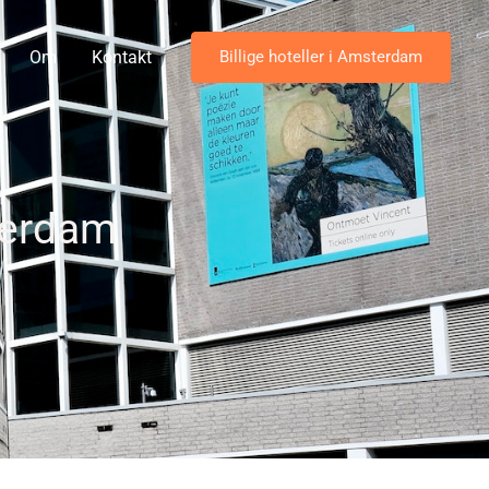
Om
Kontakt
Billige hoteller i Amsterdam
terdam